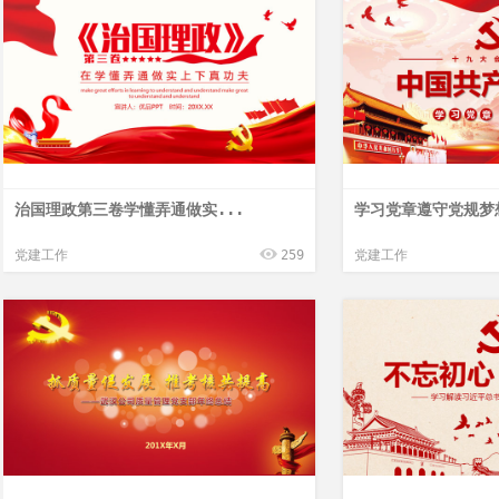
治国理政第三卷学懂弄通做实...
学习党章遵守党规梦想
党建工作
259
党建工作