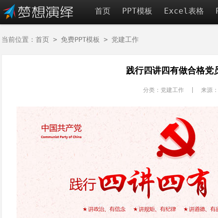
首页
PPT模板
Excel表格
当前位置：
首页
>
免费PPT模板
>
党建工作
践行四讲四有做合格党员
分类：党建工作 | 来源