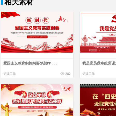
相关素材
爱国主义教育实施纲要梦想PP...
我是党员我奉献党课梦
党建工作
282
党建工作