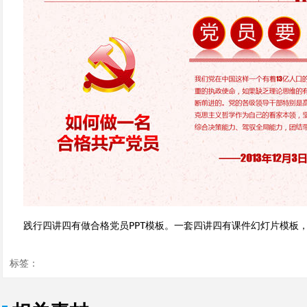
践行四讲四有做合格党员PPT模板。一套四讲四有课件幻灯片模板
标签：