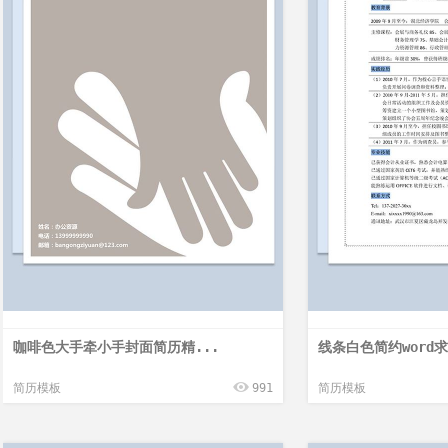
咖啡色大手牵小手封面简历精...
线条白色简约word求
简历模板
991
简历模板