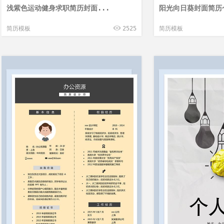
浅紫色运动健身求职简历封面...
阳光向日葵封面简历个
简历模板
2525
简历模板