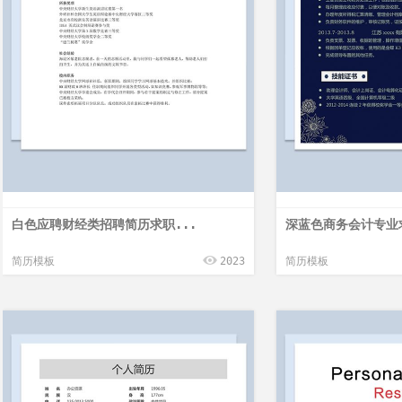
白色应聘财经类招聘简历求职...
深蓝色商务会计专业求
简历模板
2023
简历模板