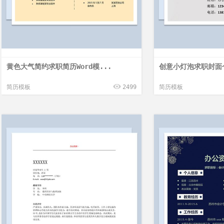
黄色大气简约求职简历Word模...
创意小灯泡求职封面个
简历模板
2499
简历模板