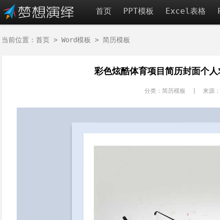
首页
PPT模板
Excel表格
当前位置：
首页
>
Word模板
>
简历模板
彩色炫酷体育项目简历封面个人求
分类：简历模板 | 来源