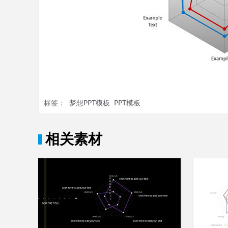
标签：
梦想PPT模板
PPT模板
相关素材