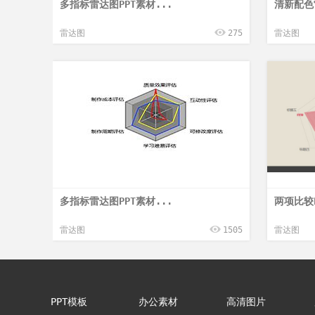
多指标雷达图PPT素材...
清新配色雷
雷达图
275
雷达图
多指标雷达图PPT素材...
两项比较
雷达图
1505
雷达图
PPT模板
办公素材
高清图片