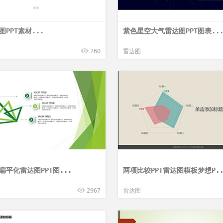
PPT素材...
紫色星空大气雷达图PPT图表..
260
雷达图
扁平化雷达图PPT图...
两项比较PPT雷达图模板梦想P..
2967
雷达图