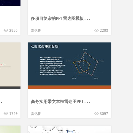
.
多项目复杂的PPT雷达图模板...
2956
雷达图
2203
.
商务实用带文本框雷达图PPT...
1740
雷达图
3097