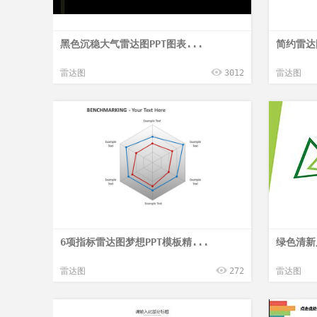
黑色沉稳大气雷达图PPT图表...
简约雷达图
雷达图
3012
雷达图
6项指标雷达图梦想PPT模板精...
绿色清新
雷达图
272
雷达图