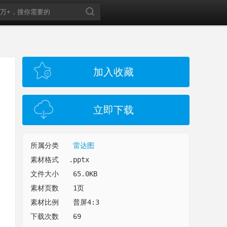
加入收藏
立即下载
所属分类
雷达图
素材格式
.pptx
文件大小
65.0KB
素材页数
1页
素材比例
普屏4:3
下载次数
69