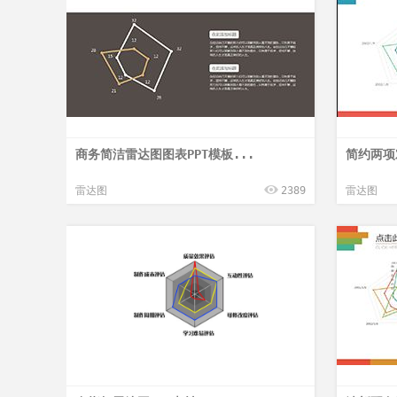
商务简洁雷达图图表PPT模板...
简约两项
雷达图
2389
雷达图