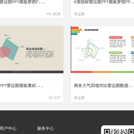
达图PPT模板梦想P...
6项指标雷达图PPT模板梦想PP..
1629
雷达图
PPT雷达图模板素材...
商务大气四项对比雷达图数据..
217
雷达图
用户中心
服务中心