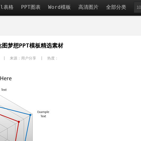
el表格
PPT图表
Word模板
高清图片
全部分类
达图梦想PPT模板精选素材
 | 来源：用户分享 | 热度：