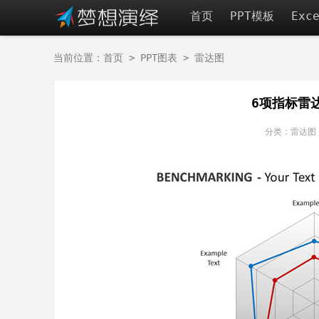
首页
PPT模板
Exc
当前位置：
首页
>
PPT图表
>
雷达图
6项指标雷
分类：雷达图