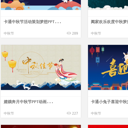
卡通中秋节活动策划梦想PPT...
阖家欢乐欢度中秋梦想
中秋节
209
中秋节
嫦娥奔月中秋节PPT动画...
卡通小兔子喜迎中秋梦
中秋节
227
中秋节