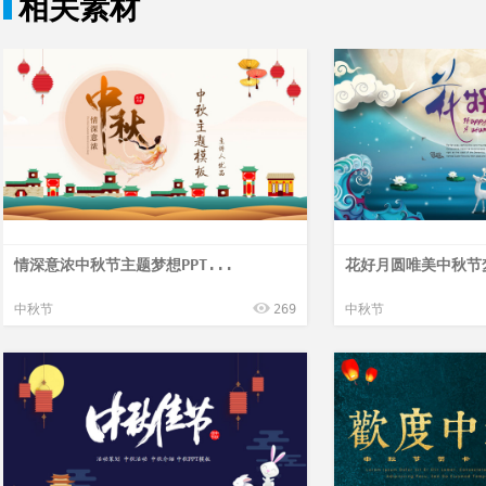
相关素材
情深意浓中秋节主题梦想PPT...
花好月圆唯美中秋节梦
中秋节
269
中秋节