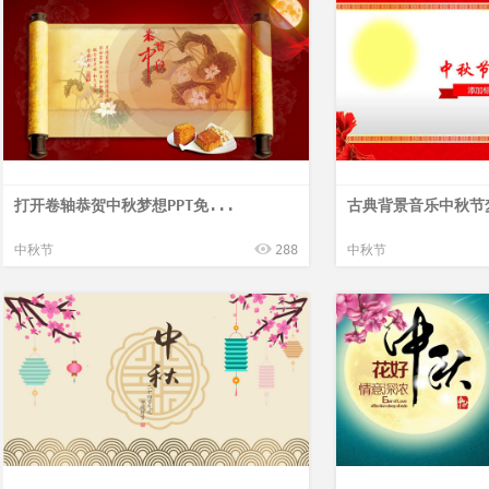
打开卷轴恭贺中秋梦想PPT免...
古典背景音乐中秋节梦
中秋节
288
中秋节