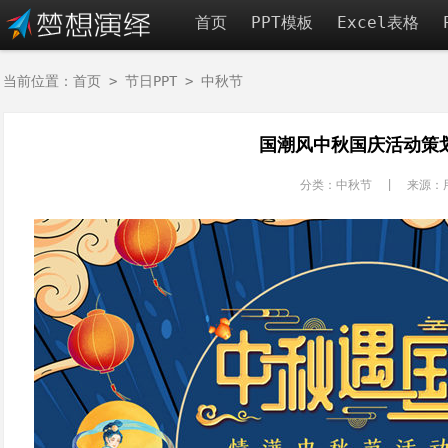
首页
PPT模板
Excel表格
当前位置：
首页
>
节日PPT
>
中秋节
国潮风中秋国庆活动策划
分类：中秋节 | 来源：