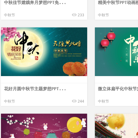
中秋佳节嫦娥奔月梦想PPT免...
精美中秋节PPT动画模
中秋节
233
中秋节
花好月圆中秋节主题梦想PPT...
微立体扁平化中秋节梦
中秋节
244
中秋节