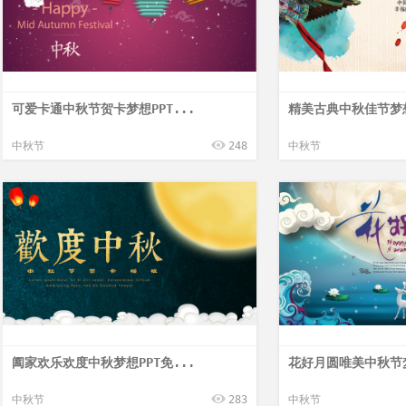
可爱卡通中秋节贺卡梦想PPT...
精美古典中秋佳节梦想
中秋节
248
中秋节
阖家欢乐欢度中秋梦想PPT免...
花好月圆唯美中秋节梦
中秋节
283
中秋节