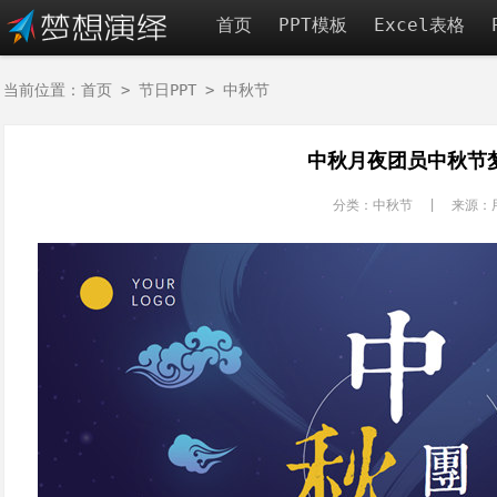
首页
PPT模板
Excel表格
当前位置：
首页
>
节日PPT
>
中秋节
中秋月夜团员中秋节梦
分类：中秋节 | 来源：