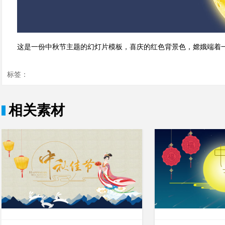
这是一份中秋节主题的幻灯片模板，喜庆的红色背景色，嫦娥端着
标签：
相关素材