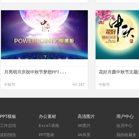
月亮明月庆祝中秋节梦想PPT...
花好月圆中秋节主题梦
中秋节
247
中秋节
PPT模板
办公素材
高清图片
用户中心
工作总结
Excel表格
4K图片
会员中心
述职报告
PPT图表
4K风景
我的收藏夹