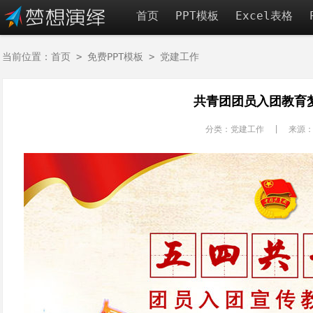
首页
PPT模板
Excel表格
当前位置：
首页
>
免费PPT模板
>
党建工作
共青团团员入团教育梦
分类：党建工作 | 来源