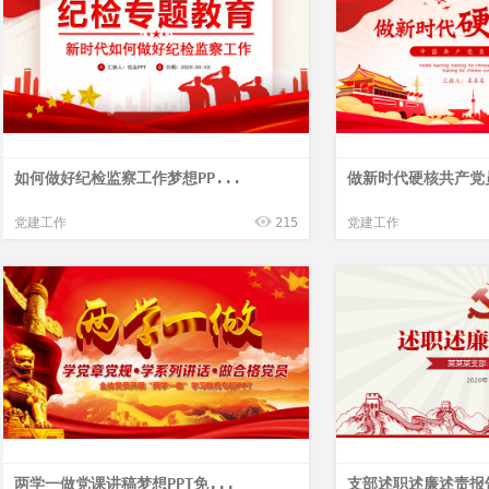
如何做好纪检监察工作梦想PP...
做新时代硬核共产党员
党建工作
215
党建工作
两学一做党课讲稿梦想PPT免...
支部述职述廉述责报告