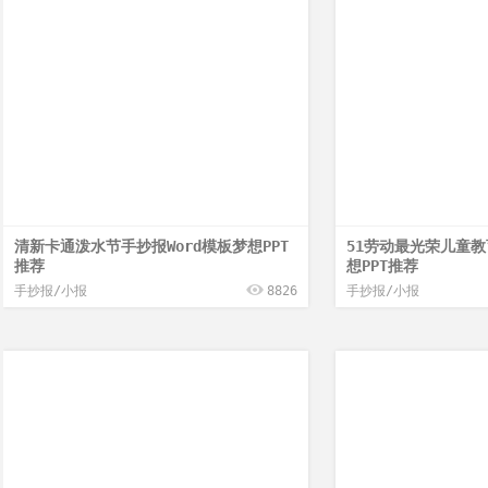
清新卡通泼水节手抄报Word模板梦想PPT
51劳动最光荣儿童教
推荐
想PPT推荐
手抄报/小报
8826
手抄报/小报