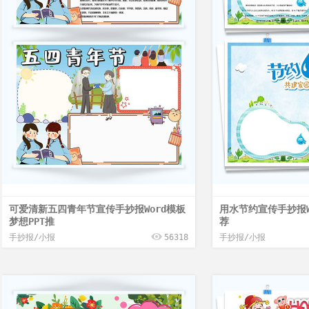
可爱清新五四青年节宣传手抄报Word模板
用水节约宣传手抄报W
梦想PPT推
荐
手抄报/小报
56318
手抄报/小报