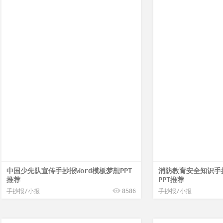
中国少先队宣传手抄报Word模板梦想PPT
消防教育安全知识手抄
推荐
PPT推荐
手抄报/小报
8586
手抄报/小报