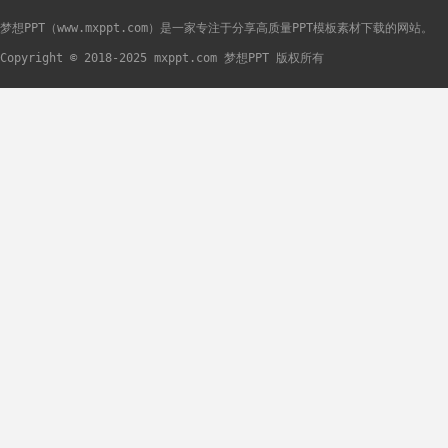
梦想PPT（www.mxppt.com）是一家专注于分享高质量PPT模板素材下载的网站。
Copyright © 2018-2025 mxppt.com 梦想PPT 版权所有