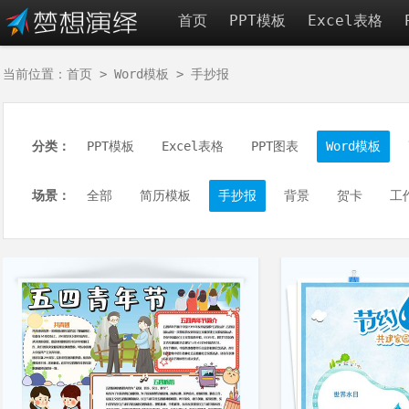
首页
PPT模板
Excel表格
当前位置：
首页
>
Word模板
>
手抄报
分类：
PPT模板
Excel表格
PPT图表
Word模板
场景：
全部
简历模板
手抄报
背景
贺卡
工