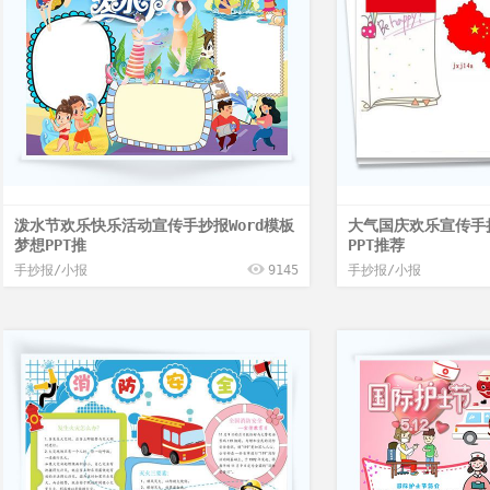
泼水节欢乐快乐活动宣传手抄报Word模板
大气国庆欢乐宣传手抄
梦想PPT推
PPT推荐
手抄报/小报
9145
手抄报/小报